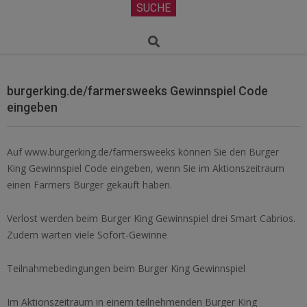
Secondary
SUCHE
Navigation
Menu
Search
burgerking.de/farmersweeks Gewinnspiel Code
eingeben
Auf www.burgerking.de/farmersweeks können Sie den Burger
King Gewinnspiel Code eingeben, wenn Sie im Aktionszeitraum
einen Farmers Burger gekauft haben.
Verlost werden beim Burger King Gewinnspiel drei Smart Cabrios.
Zudem warten viele Sofort-Gewinne
Teilnahmebedingungen beim Burger King Gewinnspiel
Im Aktionszeitraum in einem teilnehmenden Burger King