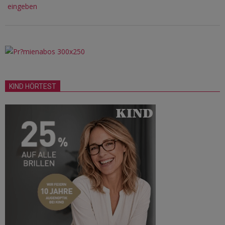
eingeben
KIND HÖRTEST