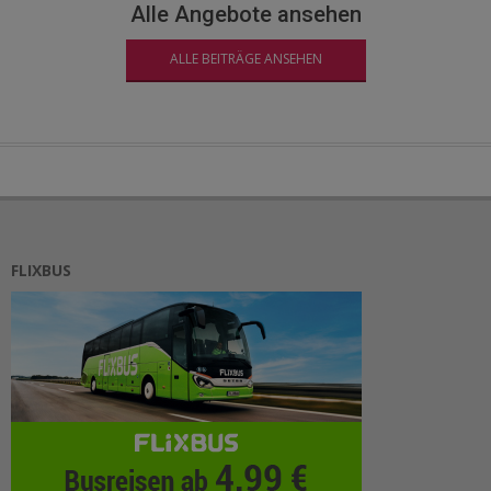
Alle Angebote ansehen
ALLE BEITRÄGE ANSEHEN
FLIXBUS