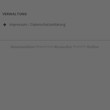
VERWALTUNG
Impressum / Datenschutzerklärung
Datenschutzerklärung
Designed using
Magazine Hoot
. Powered by
WordPress
.