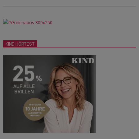
KIND HÖRTEST