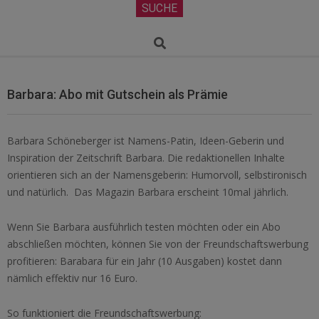
Secondary
SUCHE
Navigation
Menu
Search
Barbara: Abo mit Gutschein als Prämie
Barbara Schöneberger ist Namens-Patin, Ideen-Geberin und
Inspiration der Zeitschrift Barbara. Die redaktionellen Inhalte
orientieren sich an der Namensgeberin: Humorvoll, selbstironisch
und natürlich. Das Magazin Barbara erscheint 10mal jährlich.
Wenn Sie Barbara ausführlich testen möchten oder ein Abo
abschließen möchten, können Sie von der Freundschaftswerbung
profitieren: Barabara für ein Jahr (10 Ausgaben) kostet dann
nämlich effektiv nur 16 Euro.
So funktioniert die Freundschaftswerbung: