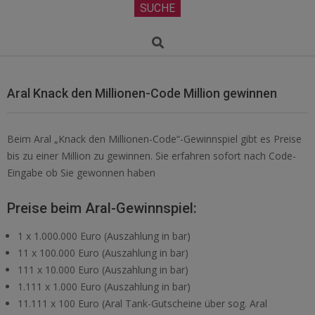
Secondary
SUCHE
Navigation
Menu
Search
Aral Knack den Millionen-Code Million gewinnen
Beim Aral „Knack den Millionen-Code“-Gewinnspiel gibt es Preise
bis zu einer Million zu gewinnen. Sie erfahren sofort nach Code-
Eingabe ob Sie gewonnen haben
Preise beim Aral-Gewinnspiel:
1 x 1.000.000 Euro (Auszahlung in bar)
11 x 100.000 Euro (Auszahlung in bar)
111 x 10.000 Euro (Auszahlung in bar)
1.111 x 1.000 Euro (Auszahlung in bar)
11.111 x 100 Euro (Aral Tank-Gutscheine über sog. Aral