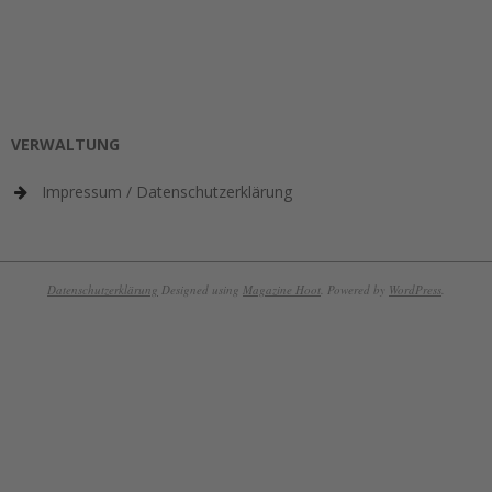
VERWALTUNG
Impressum / Datenschutzerklärung
Datenschutzerklärung
Designed using
Magazine Hoot
. Powered by
WordPress
.