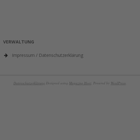
VERWALTUNG
Impressum / Datenschutzerklärung
Datenschutzerklärung
Designed using
Magazine Hoot
. Powered by
WordPress
.