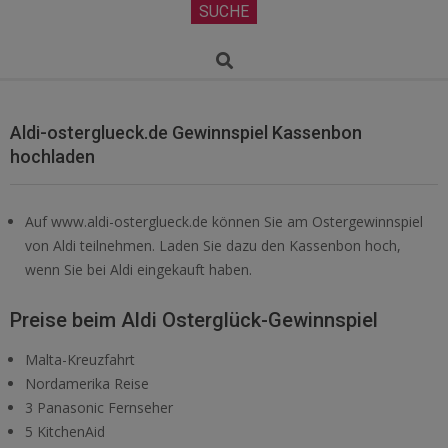
Secondary
SUCHE
Navigation
Menu
Search
Aldi-osterglueck.de Gewinnspiel Kassenbon
hochladen
Auf www.aldi-osterglueck.de können Sie am Ostergewinnspiel
von Aldi teilnehmen. Laden Sie dazu den Kassenbon hoch,
wenn Sie bei Aldi eingekauft haben.
Preise beim Aldi Osterglück-Gewinnspiel
Malta-Kreuzfahrt
Nordamerika Reise
3 Panasonic Fernseher
5 KitchenAid