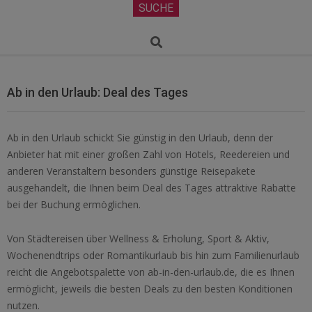
Secondary
SUCHE
Navigation
Menu
Search
Ab in den Urlaub: Deal des Tages
Ab in den Urlaub schickt Sie günstig in den Urlaub, denn der
Anbieter hat mit einer großen Zahl von Hotels, Reedereien und
anderen Veranstaltern besonders günstige Reisepakete
ausgehandelt, die Ihnen beim Deal des Tages attraktive Rabatte
bei der Buchung ermöglichen.
Von Städtereisen über Wellness & Erholung, Sport & Aktiv,
Wochenendtrips oder Romantikurlaub bis hin zum Familienurlaub
reicht die Angebotspalette von ab-in-den-urlaub.de, die es Ihnen
ermöglicht, jeweils die besten Deals zu den besten Konditionen
nutzen.