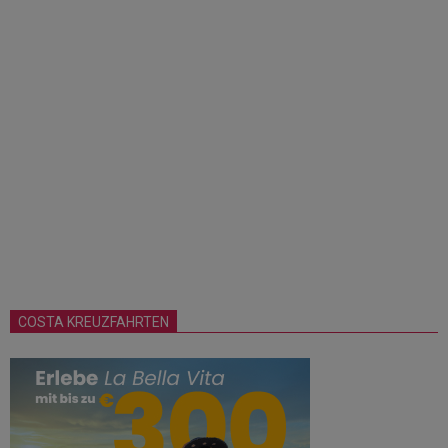
COSTA KREUZFAHRTEN