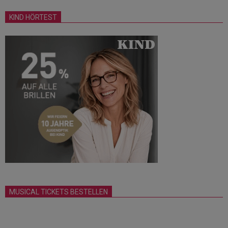
KIND HÖRTEST
MUSICAL TICKETS BESTELLEN