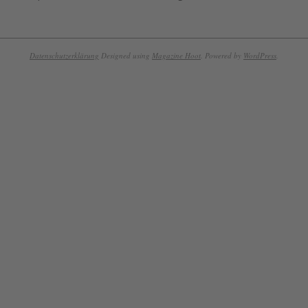
Datenschutzerklärung
Designed using
Magazine Hoot
. Powered by
WordPress
.