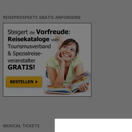
REISEPROSPEKTE GRATIS ANFORDERN
MUSICAL TICKETS