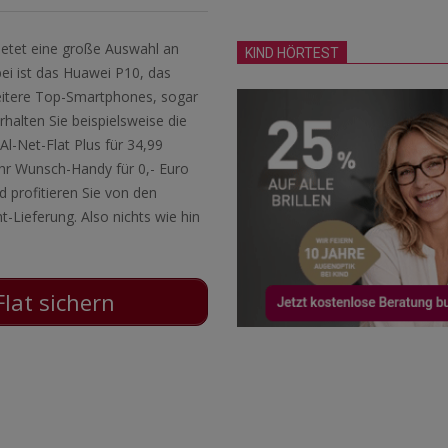
bietet eine große Auswahl an
KIND HÖRTEST
ei ist das Huawei P10, das
eitere Top-Smartphones, sogar
alten Sie beispielsweise die
Al-Net-Flat Plus für 34,99
hr Wunsch-Handy für 0,- Euro
d profitieren Sie von den
t-Lieferung. Also nichts wie hin
Flat sichern