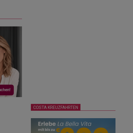
COSTA KREUZFAHRTEN