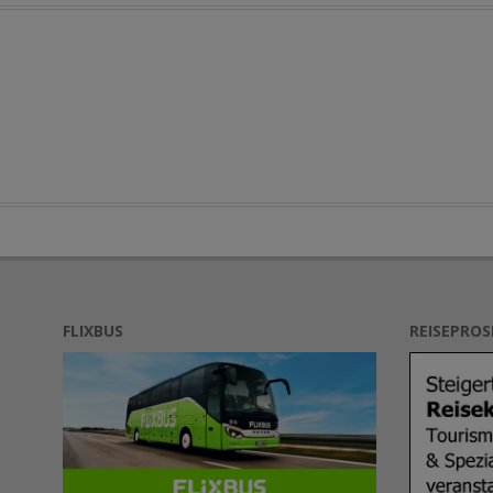
FLIXBUS
REISEPRO