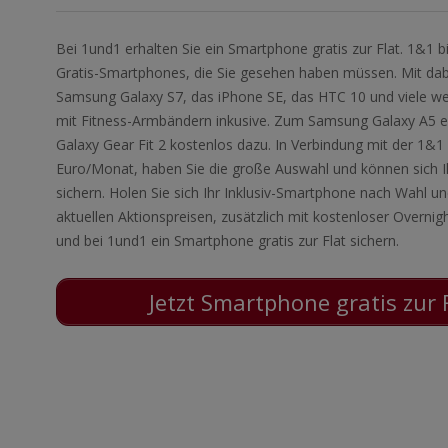
Bei 1und1 erhalten Sie ein Smartphone gratis zur Flat. 1&1 
Gratis-Smartphones, die Sie gesehen haben müssen. Mit dab
Samsung Galaxy S7, das iPhone SE, das HTC 10 und viele w
mit Fitness-Armbändern inkusive. Zum Samsung Galaxy A5 erh
Galaxy Gear Fit 2 kostenlos dazu. In Verbindung mit der 1&1 
Euro/Monat, haben Sie die große Auswahl und können sich I
sichern. Holen Sie sich Ihr Inklusiv-Smartphone nach Wahl un
aktuellen Aktionspreisen, zusätzlich mit kostenloser Overnigh
und bei 1und1 ein Smartphone gratis zur Flat sichern.
Jetzt Smartphone gratis zur 