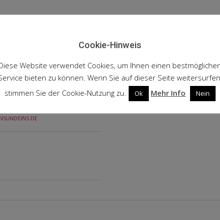
Cookie-Hinweis
Diese Website verwendet Cookies, um Ihnen einen bestmögliche
Service bieten zu können. Wenn Sie auf dieser Seite weitersurfen
stimmen Sie der Cookie-Nutzung zu.
Mehr Info
Ok
Nein
INSUNDEINS.DE